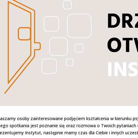
aszamy osoby zainteresowane podjęciem kształcenia w kierunku psy
ego spotkania jest poznanie się oraz rozmowa o Twoich pytaniach c
ezentujemy Instytut, następnie mamy czas dla Ciebie i innych ucze