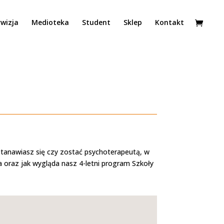
wizja
Medioteka
Student
Sklep
Kontakt
stanawiasz się czy zostać psychoterapeutą, w
ia oraz jak wygląda nasz 4-letni program Szkoły