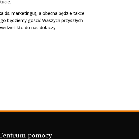
tucie.
 ds. marketingu), a obecna będzie także
znego będziemy gościć Waszych przyszłych
edzieli kto do nas dołączy.
Centrum pomocy