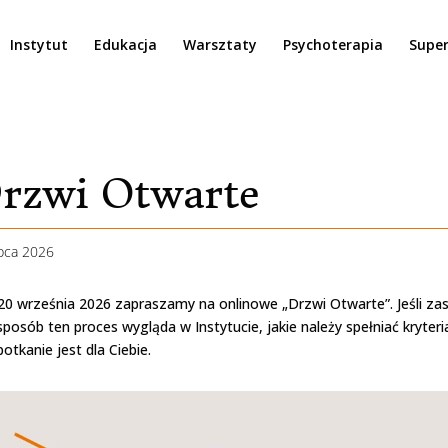
Instytut
Edukacja
Warsztaty
Psychoterapia
Super
rzwi Otwarte
ipca 2026
 20 września 2026 zapraszamy na onlinowe „Drzwi Otwarte”. Jeśli za
 sposób ten proces wygląda w Instytucie, jakie należy spełniać kryter
potkanie jest dla Ciebie.