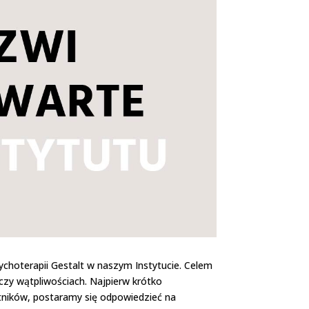
choterapii Gestalt w naszym Instytucie. Celem
zy wątpliwościach. Najpierw krótko
stników, postaramy się odpowiedzieć na