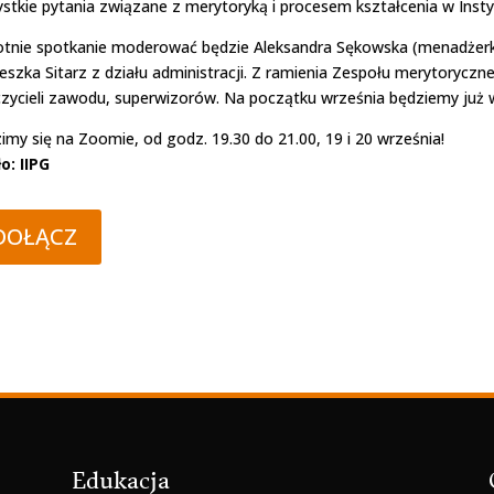
stkie pytania związane z merytoryką i procesem kształcenia w Insty
tnie spotkanie moderować będzie Aleksandra Sękowska (menadżerka
eszka Sitarz z działu administracji. Z ramienia Zespołu merytoryc
zycieli zawodu, superwizorów. Na początku września będziemy już wi
imy się na Zoomie, od godz. 19.30 do 21.00, 19 i 20 września!
o: IIPG
DOŁĄCZ
Edukacja