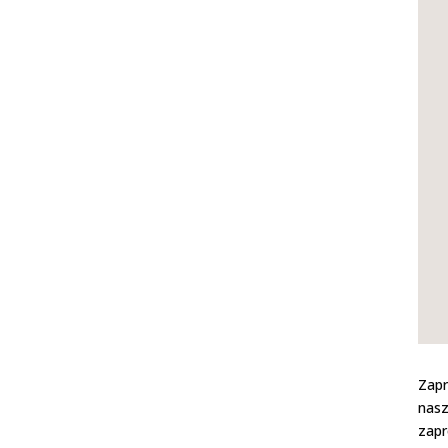
Zapr
nasz
zapr