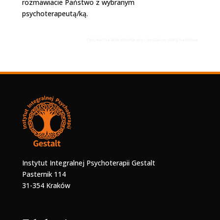
rozmawiacie Państwo z wybranym
psychoterapeutą/ką.
Opis ma charakter informacyjny i nie stanowi oferty handlowej
Instytut Integralnej Psychoterapii Gestalt
Pasternik 114
31-354 Kraków