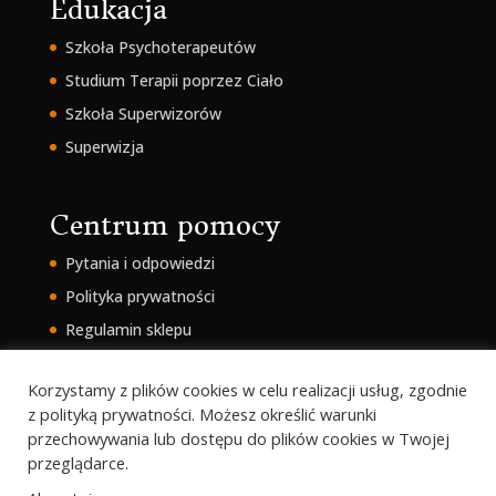
Edukacja
Szkoła Psychoterapeutów
Studium Terapii poprzez Ciało
Szkoła Superwizorów
Superwizja
Centrum pomocy
Pytania i odpowiedzi
Polityka prywatności
Regulamin sklepu
Intranet
Korzystamy z plików cookies w celu realizacji usług, zgodnie
z polityką prywatności. Możesz określić warunki
przechowywania lub dostępu do plików cookies w Twojej
przeglądarce.