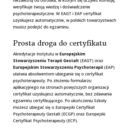
niezależną od ośrodka, w którym się uczyłeś Komisję,
weryfikuje twoją wiedzę i doświadczenie
psychoterapeutyczne. W EAGT i EAP certyfikat
uzyskujesz automatycznie, w polskich towarzystwach
musisz podejść do egzaminu.
Prosta droga do certyfikatu
Akredytacje Instytutu w
Europejskim
Stowarzyszeniu Terapii Gestalt
(EAGT) oraz
Europejskim Stowarzyszeniu Psychoterapii
(EAP)
ułatwia absolwentom ubieganie się o certyfikat
psychoterapeuty. Po złożeniu formularzu
aplikacyjnego na stronach powyższych organizacji
certyfikat uzyskujesz automatycznie, bez zdawania
egzaminu certyfikującego. Po ukończeniu Szkoły
możesz ubiegać się o Europejski Certyfikat
Psychoterapeuty Gestalt (ECGP) oraz Europejski
Certyfikat Psychoterapeuty (ECP).