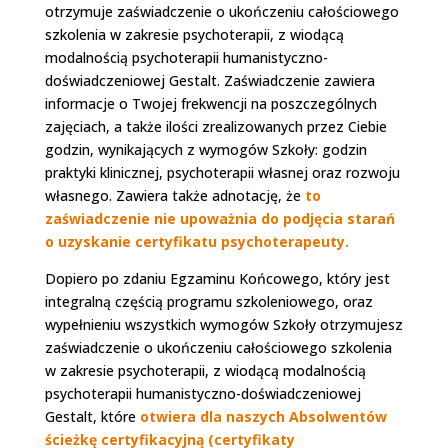
otrzymuje zaświadczenie o ukończeniu całościowego
szkolenia w zakresie psychoterapii, z wiodącą
modalnością psychoterapii humanistyczno-
doświadczeniowej Gestalt. Zaświadczenie zawiera
informacje o Twojej frekwencji na poszczególnych
zajęciach, a także ilości zrealizowanych przez Ciebie
godzin, wynikających z wymogów Szkoły: godzin
praktyki klinicznej, psychoterapii własnej oraz rozwoju
własnego. Zawiera także adnotację, że
to
zaświadczenie nie upoważnia do podjęcia starań
o uzyskanie certyfikatu psychoterapeuty.
Dopiero po zdaniu Egzaminu Końcowego, który jest
integralną częścią programu szkoleniowego, oraz
wypełnieniu wszystkich wymogów Szkoły otrzymujesz
zaświadczenie o ukończeniu całościowego szkolenia
w zakresie psychoterapii, z wiodącą modalnością
psychoterapii humanistyczno-doświadczeniowej
Gestalt, które
otwiera dla naszych Absolwentów
ścieżkę certyfikacyjną (certyfikaty