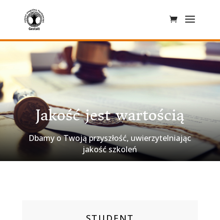
Jakość jest wartością
CERTYFIKATY
Dbamy o Twoją przyszłość, uwierzytelniając
jakość szkoleń
STUDENT