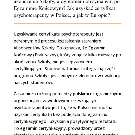
ukończenia Szkoły, a dyplomem otrzymanym po
Egzaminie Końcowym? Jak uzyskać certyfikat
psychoterapeuty w Polsce, a jak w Europie?
Uzyskiwanie certyfikatu psychoterapeuty jest
odrębnym od procesu kształcenia staraniem
Absolwentów Szkoły. To oznacza, że Egzamin
Końcowy (Praktyczny), który zdajesz kilka miesięcy po
ukończeniu Szkoły, nie jest egzaminem
certyfikującym. Stanowi natomiast integralną część
programu Szkoły i jest jednym z elementów ewaluacji
naszych studentów.
Zasadniczą różnicą pomiędzy polskimi i zagranicznymi
organizacjami zawodowymi zrzeszającymi
psychoterapeutów jest to, że w Polsce nie można
uzyskać certyfikatu bez podejścia do egzaminu
certyfikacyjnego i uzyskania pozytywnego rezultatu.
To egzamin certyfikacyjny, prowadzony przez