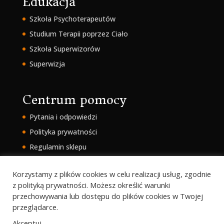
Edukacja
Szkoła Psychoterapeutów
Studium Terapii poprzez Ciało
Szkoła Superwizorów
Superwizja
Centrum pomocy
Pytania i odpowiedzi
Polityka prywatności
Regulamin sklepu
Intranet
Korzystamy z plików cookies w celu realizacji usług, zgodnie
z polityką prywatności. Możesz określić warunki
przechowywania lub dostępu do plików cookies w Twojej
przeglądarce.
Akceptuj