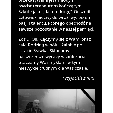
psychoterapeutom kończącym
Szkołę jako „dar na drogę”. Odszedł
Człowiek niezwykle wrażliwy, pełen
pasji i talentu, którego obecność na
zawsze pozostanie w naszej pamięci.
Zosiu, Olu! Łączymy się z Wami oraz
całą Rodziną w bólu i żałobie po
stracie Sławka. Składamy
najszczersze wyrazy współczucia i
otaczamy Was myślami w tym
niezwykle trudnym dla Was czasie.
Przyjaciele z IIPG