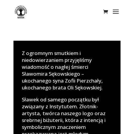
Z ogromnym smutkiem i
niedowierzaniem przyjęliśmy
wiadomość o nagłej śmierci
Sławomira Sękowskiego –
ukochanego syna Zofii Pierzchały,
ukochanego brata Oli Sękowskiej.
Sławek od samego początku był
związany z Instytutem. Złotnik-
artysta, twórca naszego logo oraz
srebrnej biżuterii, która z intencją i
symbolicznym znaczeniem
przekazywana jest młodym