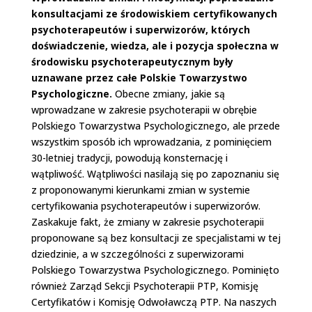
konsultacjami ze środowiskiem certyfikowanych
psychoterapeutów i superwizorów, których
doświadczenie, wiedza, ale i pozycja społeczna w
środowisku psychoterapeutycznym były
uznawane przez całe Polskie Towarzystwo
Psychologiczne.
Obecne zmiany, jakie są
wprowadzane w zakresie psychoterapii w obrębie
Polskiego Towarzystwa Psychologicznego, ale przede
wszystkim sposób ich wprowadzania, z pominięciem
30-letniej tradycji, powodują konsternację i
wątpliwość. Wątpliwości nasilają się po zapoznaniu się
z proponowanymi kierunkami zmian w systemie
certyfikowania psychoterapeutów i superwizorów.
Zaskakuje fakt, że zmiany w zakresie psychoterapii
proponowane są bez konsultacji ze specjalistami w tej
dziedzinie, a w szczególności z superwizorami
Polskiego Towarzystwa Psychologicznego. Pominięto
również Zarząd Sekcji Psychoterapii PTP, Komisję
Certyfikatów i Komisję Odwoławczą PTP. Na naszych