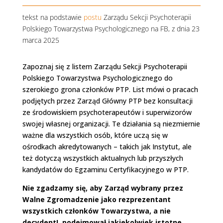
tekst na podstawie
postu
Zarządu Sekcji Psychoterapii
Polskiego Towarzystwa Psychologicznego na FB, z dnia 23
marca 2025
Zapoznaj się z listem Zarządu Sekcji Psychoterapii
Polskiego Towarzystwa Psychologicznego do
szerokiego grona członków PTP. List mówi o pracach
podjętych przez Zarząd Główny PTP bez konsultacji
ze środowiskiem psychoterapeutów i superwizorów
swojej własnej organizacji. Te działania są niezmiernie
ważne dla wszystkich osób, które uczą się w
ośrodkach akredytowanych – takich jak Instytut, ale
też dotyczą wszystkich aktualnych lub przyszłych
kandydatów do Egzaminu Certyfikacyjnego w PTP.
Nie zgadzamy się, aby Zarząd wybrany przez
Walne Zgromadzenie jako rezprezentant
wszystkich członków Towarzystwa, a nie
decydent!, podejmował jakiekolwiek istotne