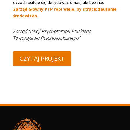
oczach usiłuje się decydować o nas, ale bez nas
Zarząd Główny PTP robi wiele, by stracić zaufanie
środowiska.
Zarząd Sekcji Psychoterapii Polskiego
Towarzystwa Psychologicznego”
CZYTAJ PROJEKT