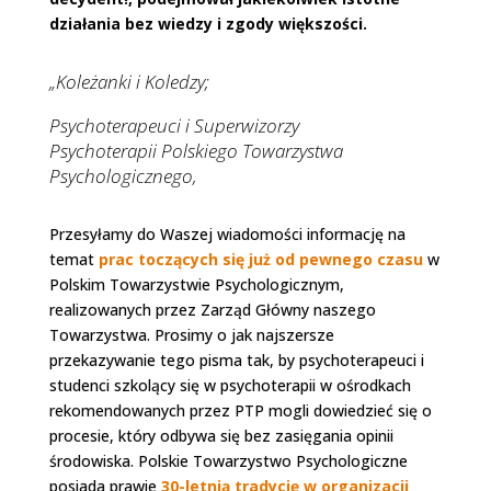
działania bez wiedzy i zgody większości.
„Koleżanki i Koledzy;
Psychoterapeuci i Superwizorzy
Psychoterapii Polskiego Towarzystwa
Psychologicznego,
Przesyłamy do Waszej wiadomości informację na
temat
prac toczących się już od pewnego czasu
w
Polskim Towarzystwie Psychologicznym,
realizowanych przez Zarząd Główny naszego
Towarzystwa. Prosimy o jak najszersze
przekazywanie tego pisma tak, by psychoterapeuci i
studenci szkolący się w psychoterapii w ośrodkach
rekomendowanych przez PTP mogli dowiedzieć się o
procesie, który odbywa się bez zasięgania opinii
środowiska. Polskie Towarzystwo Psychologiczne
posiada prawie
30-letnią tradycję w organizacji