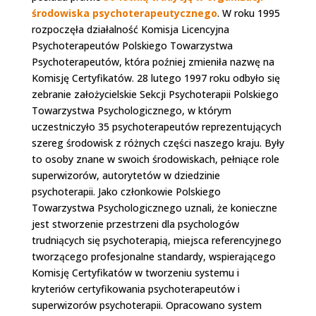
środowiska psychoterapeutycznego
. W roku 1995
rozpoczęła działalność Komisja Licencyjna
Psychoterapeutów Polskiego Towarzystwa
Psychoterapeutów, która poźniej zmieniła nazwę na
Komisję Certyfikatów. 28 lutego 1997 roku odbyło się
zebranie założycielskie Sekcji Psychoterapii Polskiego
Towarzystwa Psychologicznego, w którym
uczestniczyło 35 psychoterapeutów reprezentujących
szereg środowisk z różnych części naszego kraju. Były
to osoby znane w swoich środowiskach, pełniące role
superwizorów, autorytetów w dziedzinie
psychoterapii. Jako członkowie Polskiego
Towarzystwa Psychologicznego uznali, że konieczne
jest stworzenie przestrzeni dla psychologów
trudniących się psychoterapią, miejsca referencyjnego
tworzącego profesjonalne standardy, wspierającego
Komisję Certyfikatów w tworzeniu systemu i
kryteriów certyfikowania psychoterapeutów i
superwizorów psychoterapii. Opracowano system