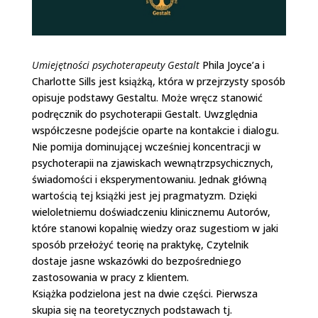
Umiejętności psychoterapeuty Gestalt
Phila Joyce’a i
Charlotte Sills jest książką, która w przejrzysty sposób
opisuje podstawy Gestaltu. Może wręcz stanowić
podręcznik do psychoterapii Gestalt. Uwzględnia
współczesne podejście oparte na kontakcie i dialogu.
Nie pomija dominującej wcześniej koncentracji w
psychoterapii na zjawiskach wewnątrzpsychicznych,
świadomości i eksperymentowaniu. Jednak główną
wartością tej książki jest jej pragmatyzm. Dzięki
wieloletniemu doświadczeniu klinicznemu Autorów,
które stanowi kopalnię wiedzy oraz sugestiom w jaki
sposób przełożyć teorię na praktykę, Czytelnik
dostaje jasne wskazówki do bezpośredniego
zastosowania w pracy z klientem.
Książka podzielona jest na dwie części. Pierwsza
skupia się na teoretycznych podstawach tj.