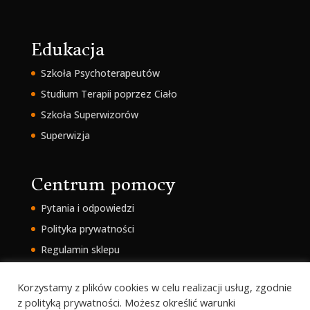
Edukacja
Szkoła Psychoterapeutów
Studium Terapii poprzez Ciało
Szkoła Superwizorów
Superwizja
Centrum pomocy
Pytania i odpowiedzi
Polityka prywatności
Regulamin sklepu
Intranet
Korzystamy z plików cookies w celu realizacji usług, zgodnie
z polityką prywatności. Możesz określić warunki