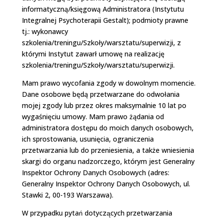
informatyczną/księgową Administratora (Instytutu
Integralnej Psychoterapii Gestalt); podmioty prawne
tj.: wykonawcy
szkolenia/treningu/Szkoły/warsztatu/superwizji, z
którymi Instytut zawarł umowę na realizację
szkolenia/treningu/Szkoły/warsztatu/superwizji.
Mam prawo wycofania zgody w dowolnym momencie.
Dane osobowe będą przetwarzane do odwołania
mojej zgody lub przez okres maksymalnie 10 lat po
wygaśnięciu umowy. Mam prawo żądania od
administratora dostępu do moich danych osobowych,
ich sprostowania, usunięcia, ograniczenia
przetwarzania lub do przeniesienia, a także wniesienia
skargi do organu nadzorczego, którym jest Generalny
Inspektor Ochrony Danych Osobowych (adres:
Generalny Inspektor Ochrony Danych Osobowych, ul.
Stawki 2, 00-193 Warszawa).
W przypadku pytań dotyczących przetwarzania