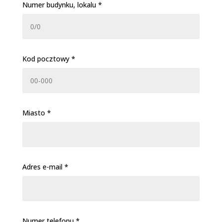
Numer budynku, lokalu *
Kod pocztowy *
Miasto *
Adres e-mail *
Numer telefonu *