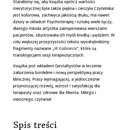
Staraliśmy się, aby książka oprócz wartości
merytorycznej była także piękna i cieszyła Czytelnika:
jest kolorowa, zachwyca jakością druku, ma nawet
dziury w okładce! Psychoterapię i sztukę wiele łączy,
dlatego młoda artystka zainspirowana wierszami
pacjentów, zilustrowała ich myśli kredką i pędzlem. W
celu większej przejrzystości tekstu wyodrębniliśmy
fragmenty nazwane „
W Gabinecie
”, które są
transkrypcjami sesji terapeutycznych.
Książka jest wkładem Gestaltystów w leczenie
zaburzenia bordeline i nową perspektywą pracy
klinicznej. Pracy wymagającej, a jednocześnie
przynoszącej rozwój, wzrost i satysfakcję dla
terapeuty oraz zdrowie dla Klienta. Miłego i
owocnego czytania!
Spis treści