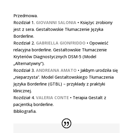
Przedmowa.
Rozdział 1.
GIOVANNI SALONIA
• Księżyc zrobiony
jest z sera. Gestaltowskie Tłumaczenie Języka
Borderline.
Rozdział 2.
GABRIELLA GIONFRIDDO
• Opowieść
relacyjna borderline. Gestaltowskie Tłumaczenie
Kryteriów Diagnostycznych DSM-5 (Model
„Alternatywny”).
Rozdział 3.
ANDREANA AMATO
• Jakbym urodziła się
„nieparzysta”. Model Gestaltowskiego Tłumaczenia
Języka Borderline (GTBL) – przykłady z praktyki
klinicznej.
Rozdział 4.
VALERIA CONTE
• Terapia Gestalt z
pacjentką borderline.
Bibliografia.