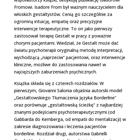
Fromowi. Isadore From był ważnym nauczycielem dla
włoskich gestaltystów. Cenią go szczególnie za
ogromną intuicję, empatię oraz precyzyjne
interwencje terapeutyczne. To on jako pierwszy
zastosował terapię Gestalt w pracy z poważnie
chorymi pacjentami. Wiedział, że Gestalt może dać
światu psychoterapii oryginalną metodę interpretacji,
wychodzącą „naprzeciw” pacjentowi, oraz interwencje
kliniczne, możliwe do zastosowania nawet w
najcięższych zaburzeniach psychicznych.
Książka składa się z czterech rozdziałów. W
pierwszym, Giovanni Salonia objaśnia autorski model
„Gestaltowskiego Tłumaczenia Języka Borderline”
oraz porównuje „gestaltowską ścieżkę” z najbardziej
znanymi podejściami psychoterapeutycznymi (od
Gabbarda do Kernberga, od empatii do mentalizacji) w
zakresie diagnozowania i leczenia pacjentów
borderline. Rozdział drugi, autorstwa Gabrielli