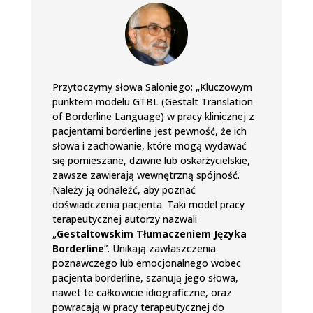
Przytoczymy słowa Saloniego: „Kluczowym
punktem modelu GTBL (Gestalt Translation
of Borderline Language) w pracy klinicznej z
pacjentami borderline jest pewność, że ich
słowa i zachowanie, które mogą wydawać
się pomieszane, dziwne lub oskarżycielskie,
zawsze zawierają wewnętrzną spójność.
Należy ją odnaleźć, aby poznać
doświadczenia pacjenta. Taki model pracy
terapeutycznej autorzy nazwali
„
Gestaltowskim Tłumaczeniem Języka
Borderline
”. Unikają zawłaszczenia
poznawczego lub emocjonalnego wobec
pacjenta borderline, szanują jego słowa,
nawet te całkowicie idiograficzne, oraz
powracają w pracy terapeutycznej do