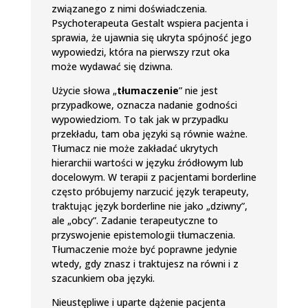
związanego z nimi doświadczenia.
Psychoterapeuta Gestalt wspiera pacjenta i
sprawia, że ujawnia się ukryta spójność jego
wypowiedzi, która na pierwszy rzut oka
może wydawać się dziwna.
Użycie słowa „
tłumaczenie
” nie jest
przypadkowe, oznacza nadanie godności
wypowiedziom. To tak jak w przypadku
przekładu, tam oba języki są równie ważne.
Tłumacz nie może zakładać ukrytych
hierarchii wartości w języku źródłowym lub
docelowym. W terapii z pacjentami borderline
często próbujemy narzucić język terapeuty,
traktując język borderline nie jako „dziwny”,
ale „obcy”. Zadanie terapeutyczne to
przyswojenie epistemologii tłumaczenia.
Tłumaczenie może być poprawne jedynie
wtedy, gdy znasz i traktujesz na równi i z
szacunkiem oba języki.
Nieustępliwe i uparte dążenie pacjenta