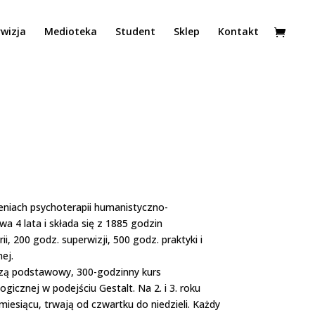
wizja
Medioteka
Student
Sklep
Kontakt
eniach psychoterapii humanistyczno-
a 4 lata i składa się z 1885 godzin
i, 200 godz. superwizji, 500 godz. praktyki i
ej.
dzą podstawowy, 300-godzinny kurs
icznej w podejściu Gestalt. Na 2. i 3. roku
miesiącu, trwają od czwartku do niedzieli. Każdy