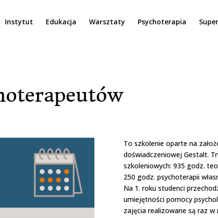
Instytut
Edukacja
Warsztaty
Psychoterapia
Super
choterapeutów
To szkolenie oparte na założ
doświadczeniowej Gestalt. Trw
szkoleniowych: 935 godz. teori
250 godz. psychoterapii własn
Na 1. roku studenci przecho
umiejętności pomocy psycholog
zajęcia realizowane są raz w 