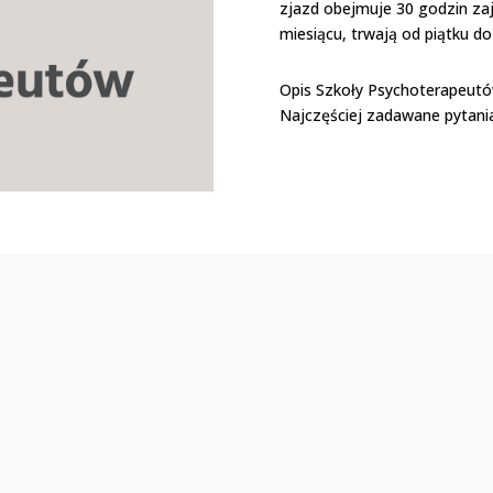
zjazd obejmuje 30 godzin zaję
miesiącu, trwają od piątku d
Opis Szkoły Psychoterapeutó
Najczęściej zadawane pytani