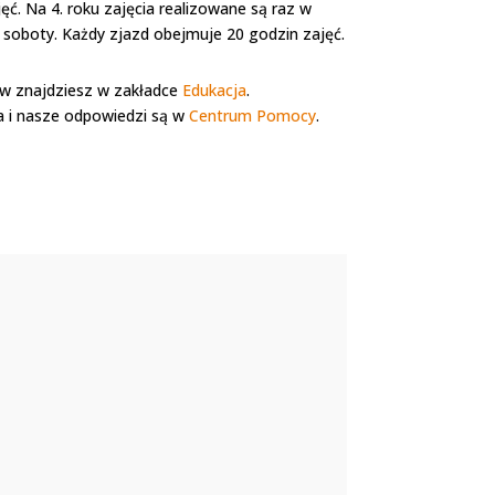
ć. Na 4. roku zajęcia realizowane są raz w
o soboty. Każdy zjazd obejmuje 20 godzin zajęć.
w znajdziesz w zakładce
Edukacja
.
a i nasze odpowiedzi są w
Centrum Pomocy
.