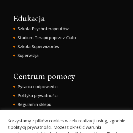
Edukacja
Szkoła Psychoterapeutów
Studium Terapii poprzez Ciało
Szkoła Superwizorów
Superwizja
Centrum pomocy
Pytania i odpowiedzi
Polityka prywatności
Regulamin sklepu
Intranet
Korzystamy z plików cookies w celu realizacji usług, zgodnie
z polityką prywatności. Możesz określić warunki