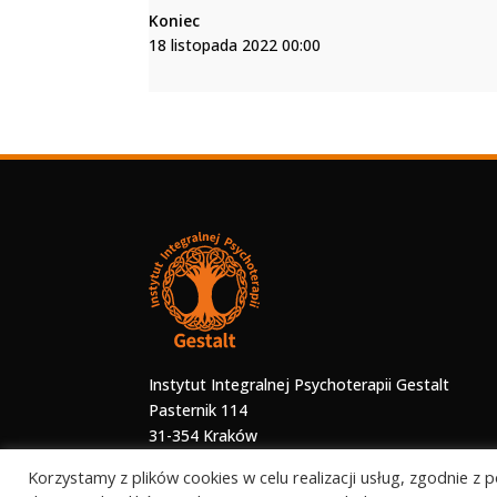
Koniec
18 listopada 2022 00:00
Instytut Integralnej Psychoterapii Gestalt
Pasternik 114
31-354 Kraków
Korzystamy z plików cookies w celu realizacji usług, zgodnie z