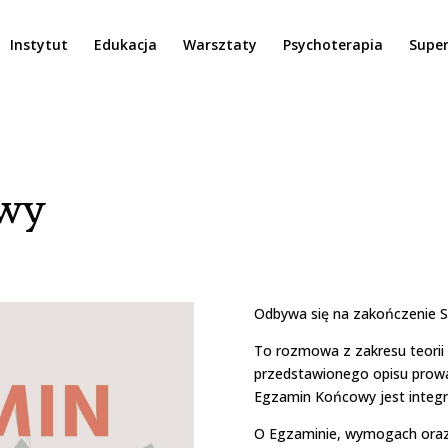
Instytut
Edukacja
Warsztaty
Psychoterapia
Super
wy
Odbywa się na zakończenie S
To rozmowa z zakresu teorii i
przedstawionego opisu prow
Egzamin Końcowy jest integr
O Egzaminie, wymogach oraz 