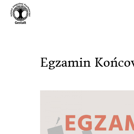
Egzamin Końco