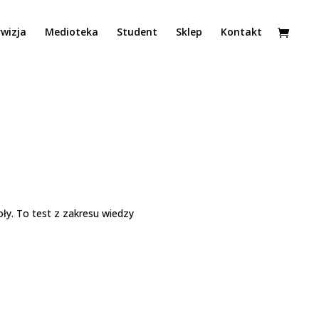
wizja
Medioteka
Student
Sklep
Kontakt
ły. To test z zakresu wiedzy