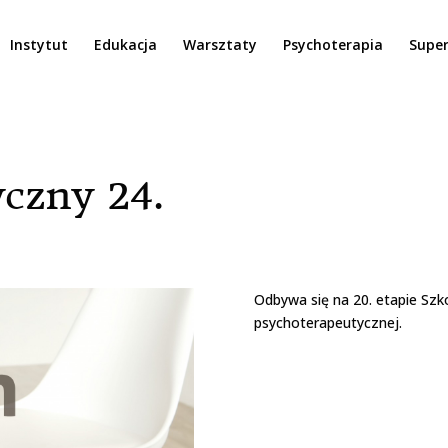
Instytut
Edukacja
Warsztaty
Psychoterapia
Super
czny 24.
Odbywa się na 20. etapie Szko
psychoterapeutycznej.