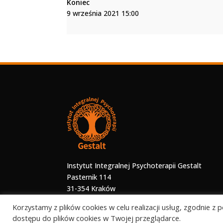
Koniec
9 września 2021 15:00
Instytut Integralnej Psychoterapii Gestalt
Pasternik 114
31-354 Kraków
Korzystamy z plików cookies w celu realizacji usług, zgodnie z
dostępu do plików cookies w Twojej przeglądarce.