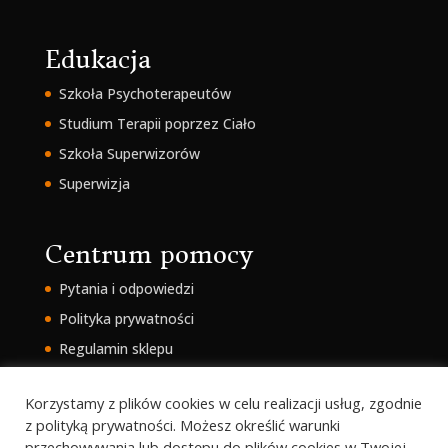
Edukacja
Szkoła Psychoterapeutów
Studium Terapii poprzez Ciało
Szkoła Superwizorów
Superwizja
Centrum pomocy
Pytania i odpowiedzi
Polityka prywatności
Regulamin sklepu
Intranet
Korzystamy z plików cookies w celu realizacji usług, zgodnie
z polityką prywatności. Możesz określić warunki
przechowywania lub dostępu do plików cookies w Twojej