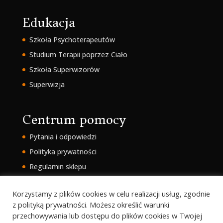
Edukacja
Szkoła Psychoterapeutów
Studium Terapii poprzez Ciało
Szkoła Superwizorów
Superwizja
Centrum pomocy
Pytania i odpowiedzi
Polityka prywatności
Regulamin sklepu
Intranet
Korzystamy z plików cookies w celu realizacji usług, zgodnie
z polityką prywatności. Możesz określić warunki
przechowywania lub dostępu do plików cookies w Twojej