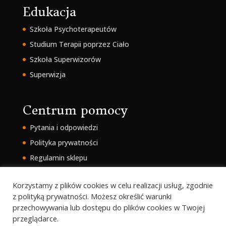
Edukacja
Szkoła Psychoterapeutów
Studium Terapii poprzez Ciało
Szkoła Superwizorów
Superwizja
Centrum pomocy
Pytania i odpowiedzi
Polityka prywatności
Regulamin sklepu
Intranet
Korzystamy z plików cookies w celu realizacji usług, zgodnie
z polityką prywatności. Możesz określić warunki
przechowywania lub dostępu do plików cookies w Twojej
przeglądarce.