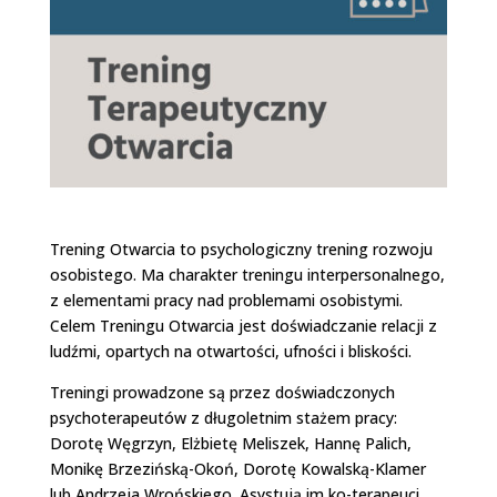
Trening Otwarcia to psychologiczny trening rozwoju
osobistego. Ma charakter treningu interpersonalnego,
z elementami pracy nad problemami osobistymi.
Celem Treningu Otwarcia jest doświadczanie relacji z
ludźmi, opartych na otwartości, ufności i bliskości.
Treningi prowadzone są przez doświadczonych
psychoterapeutów z długoletnim stażem pracy:
Dorotę Węgrzyn, Elżbietę Meliszek, Hannę Palich,
Monikę Brzezińską-Okoń, Dorotę Kowalską-Klamer
lub Andrzeja Wrońskiego. Asystują im ko-terapeuci.