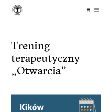
Trening
terapeutyczny
„Otwarcia”