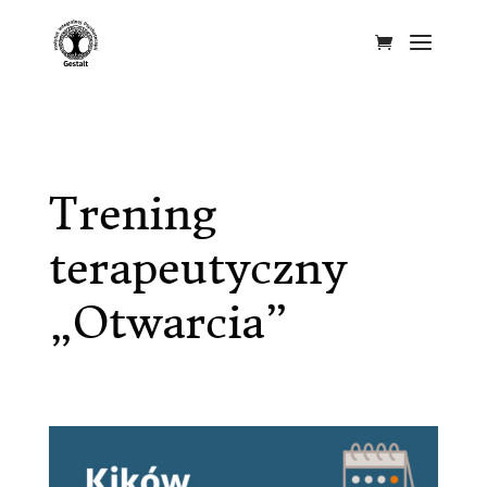
Trening
terapeutyczny
„Otwarcia”