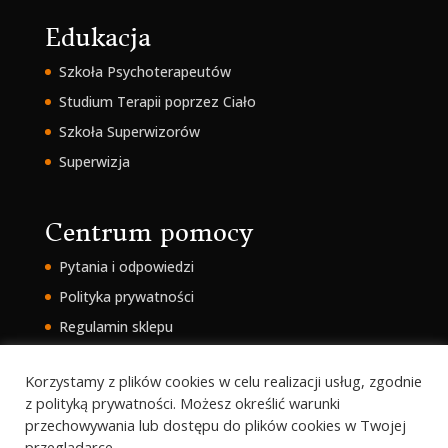
Edukacja
Szkoła Psychoterapeutów
Studium Terapii poprzez Ciało
Szkoła Superwizorów
Superwizja
Centrum pomocy
Pytania i odpowiedzi
Polityka prywatności
Regulamin sklepu
Intranet
Korzystamy z plików cookies w celu realizacji usług, zgodnie
z polityką prywatności. Możesz określić warunki
przechowywania lub dostępu do plików cookies w Twojej
przeglądarce.