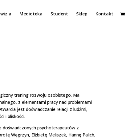
wizja
Medioteka
Student
Sklep
Kontakt
ogiczny trening rozwoju osobistego. Ma
onalnego, z elementami pracy nad problemami
warcia jest doświadczanie relacji z ludźmi,
i i bliskości.
ez doświadczonych psychoterapeutów z
rotę Węgrzyn, Elżbietę Meliszek, Hannę Palich,