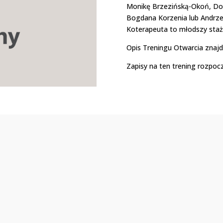
Monikę Brzezińską-Okoń, Do
Bogdana Korzenia lub Andrzej
Koterapeuta to młodszy staż
Opis Treningu Otwarcia znaj
Zapisy na ten trening rozpocz