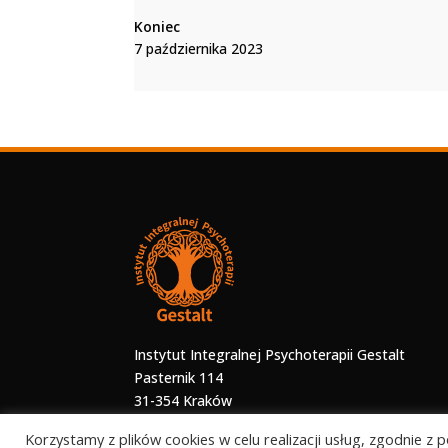
Koniec
7 października 2023
Instytut Integralnej Psychoterapii Gestalt
Pasternik 114
31-354 Kraków
Korzystamy z plików cookies w celu realizacji usług, zgodnie z