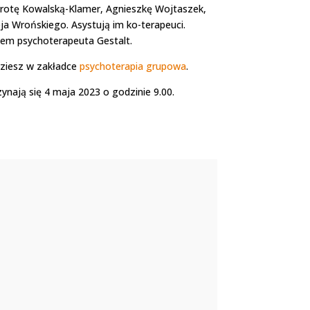
rotę Kowalską-Klamer, Agnieszkę Wojtaszek,
a Wrońskiego. Asystują im ko-terapeuci.
em psychoterapeuta Gestalt.
dziesz w zakładce
psychoterapia grupowa
.
ynają się 4 maja 2023 o godzinie 9.00.