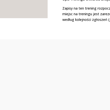
Zapisy na ten trening rozpoc
miejsc na treningu jest zare
według kolejności zgłoszeń (