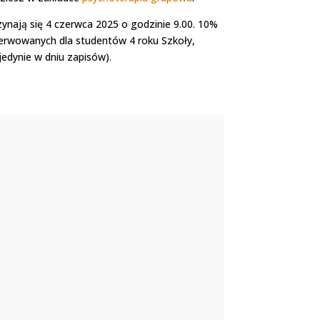
zynają się 4 czerwca 2025 o godzinie 9.00. 10%
zerwowanych dla studentów 4 roku Szkoły,
jedynie w dniu zapisów).