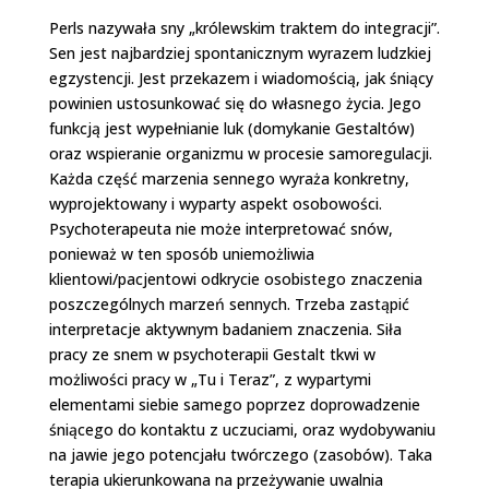
Perls nazywała sny „królewskim traktem do integracji”.
Sen jest najbardziej spontanicznym wyrazem ludzkiej
egzystencji. Jest przekazem i wiadomością, jak śniący
powinien ustosunkować się do własnego życia. Jego
funkcją jest wypełnianie luk (domykanie Gestaltów)
oraz wspieranie organizmu w procesie samoregulacji.
Każda część marzenia sennego wyraża konkretny,
wyprojektowany i wyparty aspekt osobowości.
Psychoterapeuta nie może interpretować snów,
ponieważ w ten sposób uniemożliwia
klientowi/pacjentowi odkrycie osobistego znaczenia
poszczególnych marzeń sennych. Trzeba zastąpić
interpretacje aktywnym badaniem znaczenia. Siła
pracy ze snem w psychoterapii Gestalt tkwi w
możliwości pracy w „Tu i Teraz”, z wypartymi
elementami siebie samego poprzez doprowadzenie
śniącego do kontaktu z uczuciami, oraz wydobywaniu
na jawie jego potencjału twórczego (zasobów). Taka
terapia ukierunkowana na przeżywanie uwalnia