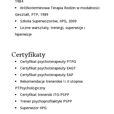
1984
Krótkoterminowa Terapia Rodzin w modalności
Gesztalt, PTP, 1989
Szkoła Superwozorów, IIPG, 2009
Liczne warsztaty, treningi, superwizje i
hiperwizje
Certyfikaty
Certyfikat psychoterapeuty PTPG
Certyfikat psychoterapeuty EAGT
Certyfikat psychoterapeuty EAP
Rekomendacje trenerskie I i II stopnia
PTPsychologiczny
Certyfikat trenerski ITG-PSPP
Trener psychoprofilaktyki PSPP
Superwizor IIPG