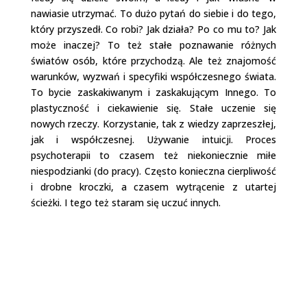
nawiasie utrzymać. To dużo pytań do siebie i do tego,
który przyszedł. Co robi? Jak działa? Po co mu to? Jak
może inaczej? To też stałe poznawanie różnych
światów osób, które przychodzą. Ale też znajomość
warunków, wyzwań i specyfiki współczesnego świata.
To bycie zaskakiwanym i zaskakującym Innego. To
plastyczność i ciekawienie się. Stałe uczenie się
nowych rzeczy. Korzystanie, tak z wiedzy zaprzeszłej,
jak i współczesnej. Używanie intuicji. Proces
psychoterapii to czasem też niekoniecznie miłe
niespodzianki (do pracy). Często konieczna cierpliwość
i drobne kroczki, a czasem wytrącenie z utartej
ścieżki. I tego też staram się uczuć innych.