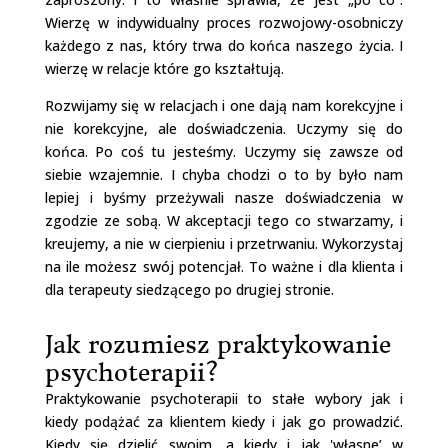
Wierzę w indywidualny proces rozwojowy-osobniczy
każdego z nas, który trwa do końca naszego życia. I
wierzę w relacje które go kształtują.
Rozwijamy się w relacjach i one dają nam korekcyjne i
nie korekcyjne, ale doświadczenia. Uczymy się do
końca. Po coś tu jesteśmy. Uczymy się zawsze od
siebie wzajemnie. I chyba chodzi o to by było nam
lepiej i byśmy przeżywali nasze doświadczenia w
zgodzie ze sobą. W akceptacji tego co stwarzamy, i
kreujemy, a nie w cierpieniu i przetrwaniu. Wykorzystaj
na ile możesz swój potencjał. To ważne i dla klienta i
dla terapeuty siedzącego po drugiej stronie.
Jak rozumiesz praktykowanie
psychoterapii?
Praktykowanie psychoterapii to stałe wybory jak i
kiedy podążać za klientem kiedy i jak go prowadzić.
Kiedy się dzielić swoim, a kiedy i jak 'własne’ w