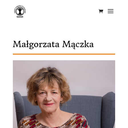
Małgorzata Mączka