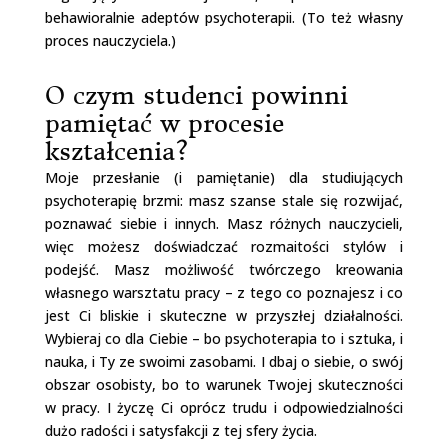
behawioralnie adeptów psychoterapii. (To też własny
proces nauczyciela.)
O czym studenci powinni
pamiętać w procesie
kształcenia?
Moje przesłanie (i pamiętanie) dla studiujących
psychoterapię brzmi: masz szanse stale się rozwijać,
poznawać siebie i innych. Masz różnych nauczycieli,
więc możesz doświadczać rozmaitości stylów i
podejść. Masz możliwość twórczego kreowania
własnego warsztatu pracy – z tego co poznajesz i co
jest Ci bliskie i skuteczne w przyszłej działalności.
Wybieraj co dla Ciebie – bo psychoterapia to i sztuka, i
nauka, i Ty ze swoimi zasobami. I dbaj o siebie, o swój
obszar osobisty, bo to warunek Twojej skuteczności
w pracy. I życzę Ci oprócz trudu i odpowiedzialności
dużo radości i satysfakcji z tej sfery życia.