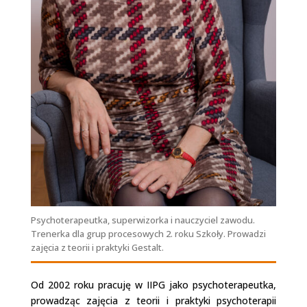
Psychoterapeutka, superwizorka i nauczyciel zawodu.
Trenerka dla grup procesowych 2. roku Szkoły. Prowadzi
zajęcia z teorii i praktyki Gestalt.
Od 2002 roku pracuję w IIPG jako psychoterapeutka,
prowadząc zajęcia z teorii i praktyki psychoterapii