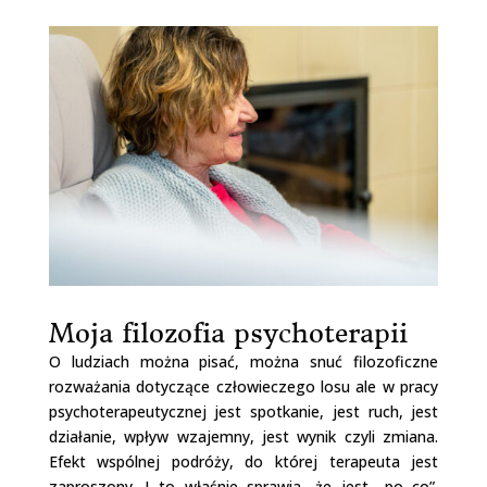
Moja filozofia psychoterapii
O ludziach można pisać, można snuć filozoficzne
rozważania dotyczące człowieczego losu ale w pracy
psychoterapeutycznej jest spotkanie, jest ruch, jest
działanie, wpływ wzajemny, jest wynik czyli zmiana.
Efekt wspólnej podróży, do której terapeuta jest
zaproszony. I to właśnie sprawia, że jest „po co”.