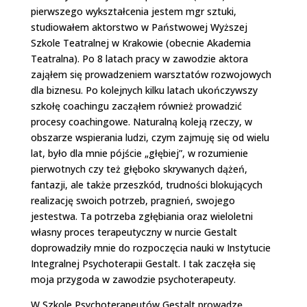
pierwszego wykształcenia jestem mgr sztuki,
studiowałem aktorstwo w Państwowej Wyższej
Szkole Teatralnej w Krakowie (obecnie Akademia
Teatralna). Po 8 latach pracy w zawodzie aktora
zająłem się prowadzeniem warsztatów rozwojowych
dla biznesu. Po kolejnych kilku latach ukończywszy
szkołę coachingu zacząłem również prowadzić
procesy coachingowe. Naturalną koleją rzeczy, w
obszarze wspierania ludzi, czym zajmuję się od wielu
lat, było dla mnie pójście „głębiej”, w rozumienie
pierwotnych czy też głęboko skrywanych dążeń,
fantazji, ale także przeszkód, trudności blokujących
realizację swoich potrzeb, pragnień, swojego
jestestwa. Ta potrzeba zgłębiania oraz wieloletni
własny proces terapeutyczny w nurcie Gestalt
doprowadziły mnie do rozpoczęcia nauki w Instytucie
Integralnej Psychoterapii Gestalt. I tak zaczęła się
moja przygoda w zawodzie psychoterapeuty.
W Szkole Psychoterapeutów Gestalt prowadzę