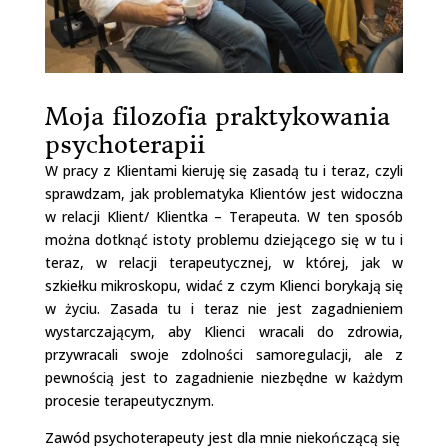
Moja filozofia praktykowania
psychoterapii
W pracy z Klientami kieruję się zasadą tu i teraz, czyli
sprawdzam, jak problematyka Klientów jest widoczna
w relacji Klient/ Klientka – Terapeuta. W ten sposób
można dotknąć istoty problemu dziejącego się w tu i
teraz, w relacji terapeutycznej, w której, jak w
szkiełku mikroskopu, widać z czym Klienci borykają się
w życiu. Zasada tu i teraz nie jest zagadnieniem
wystarczającym, aby Klienci wracali do zdrowia,
przywracali swoje zdolności samoregulacji, ale z
pewnością jest to zagadnienie niezbędne w każdym
procesie terapeutycznym.
Zawód psychoterapeuty jest dla mnie niekończącą się