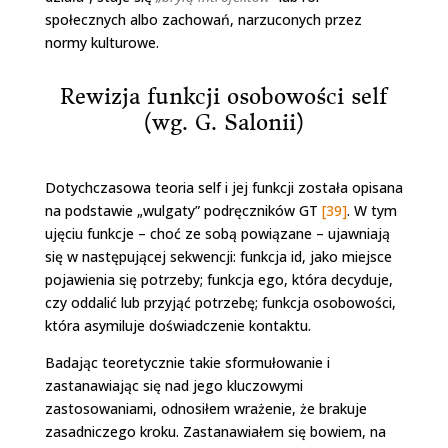
społecznych albo zachowań, narzuconych przez
normy kulturowe.
Rewizja funkcji osobowości self
(wg. G. Salonii)
Dotychczasowa teoria self i jej funkcji została opisana
na podstawie „wulgaty” podręczników GT
[39]
. W tym
ujęciu funkcje – choć ze sobą powiązane – ujawniają
się w następującej sekwencji: funkcja id, jako miejsce
pojawienia się potrzeby; funkcja ego, która decyduje,
czy oddalić lub przyjąć potrzebę; funkcja osobowości,
która asymiluje doświadczenie kontaktu.
Badając teoretycznie takie sformułowanie i
zastanawiając się nad jego kluczowymi
zastosowaniami, odnosiłem wrażenie, że brakuje
zasadniczego kroku. Zastanawiałem się bowiem, na