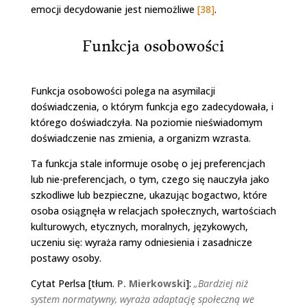
emocji decydowanie jest niemożliwe
[38]
.
Funkcja osobowości
Funkcja osobowości polega na asymilacji
doświadczenia, o którym funkcja ego zadecydowała, i
którego doświadczyła. Na poziomie nieświadomym
doświadczenie nas zmienia, a organizm wzrasta.
Ta funkcja stale informuje osobę o jej preferencjach
lub nie-preferencjach, o tym, czego się nauczyła jako
szkodliwe lub bezpieczne, ukazując bogactwo, które
osoba osiągnęła w relacjach społecznych, wartościach
kulturowych, etycznych, moralnych, językowych,
uczeniu się: wyraża ramy odniesienia i zasadnicze
postawy osoby.
Cytat Perlsa [tłum.
P. Mierkowski
]:
„Bardziej niż
system normatywny, wyraża adaptację społeczną we