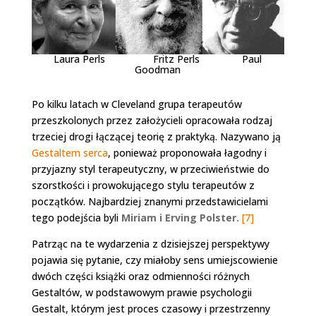
Laura Perls Fritz Perls Paul
Goodman
Po kilku latach w Cleveland grupa terapeutów
przeszkolonych przez założycieli opracowała rodzaj
trzeciej drogi łączącej teorię z praktyką. Nazywano ją
Gestaltem serca
, ponieważ proponowała łagodny i
przyjazny styl terapeutyczny, w przeciwieństwie do
szorstkości i prowokującego stylu terapeutów z
początków. Najbardziej znanymi przedstawicielami
tego podejścia byli
Miriam i Erving Polster.
[7]
Patrząc na te wydarzenia z dzisiejszej perspektywy
pojawia się pytanie, czy miałoby sens umiejscowienie
dwóch części książki oraz odmienności różnych
Gestaltów, w podstawowym prawie psychologii
Gestalt, którym jest proces czasowy i przestrzenny