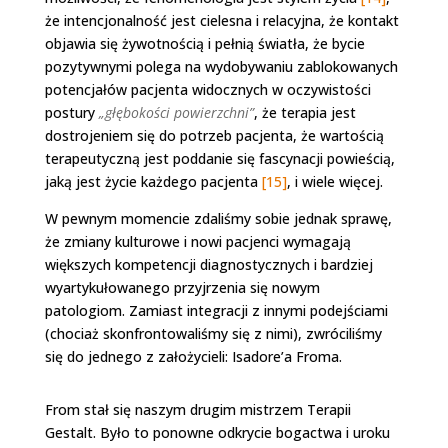
że intencjonalność jest cielesna i relacyjna, że kontakt
objawia się żywotnością i pełnią światła, że bycie
pozytywnymi polega na wydobywaniu zablokowanych
potencjałów pacjenta widocznych w oczywistości
postury
„głębokości powierzchni”
, że terapia jest
dostrojeniem się do potrzeb pacjenta, że wartością
terapeutyczną jest poddanie się fascynacji powieścią,
jaką jest życie każdego pacjenta
[15]
, i wiele więcej.
W pewnym momencie zdaliśmy sobie jednak sprawę,
że zmiany kulturowe i nowi pacjenci wymagają
większych kompetencji diagnostycznych i bardziej
wyartykułowanego przyjrzenia się nowym
patologiom. Zamiast integracji z innymi podejściami
(chociaż skonfrontowaliśmy się z nimi), zwróciliśmy
się do jednego z założycieli: Isadore’a Froma.
From stał się naszym drugim mistrzem Terapii
Gestalt. Było to ponowne odkrycie bogactwa i uroku