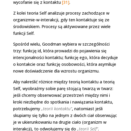
wycofanie się z kontaktu
[31]
.
Z kolei teoria Self analizuje procesy zachodzące w
organizmie-w-interakcji, gdy ten kontaktuje się ze
środowiskiem. Procesy są aktywowane przez wiele
funkcji Self.
Spośród wielu, Goodman wybiera w szczególności
trzy: funkcję id, która prowadzi do pojawienia się
intencjonalności kontaktu; funkcję ego, która decyduje
o kontakcie oraz funkcję osobowości, która asymiluje
nowe doświadczenie dla wzrostu organizmu.
Aby nakreślić różnice między teorią kontaktu a teorią
Self, wyobraźmy sobie parę stojącą twarzą w twarz:
jeśli chcemy obserwować przestrzeń między nimi i
kroki niezbędne do spotkania i nawiązania kontaktu,
potrzebujemy
„teorii kontaktu”
, natomiast jeśli
skupiamy się tylko na jednym z dwóch ciał obserwując
je w ukierunkowaniu na drugie ciało (organizm w
interakcji), to odwołujemy się do
„teorii Self”
.