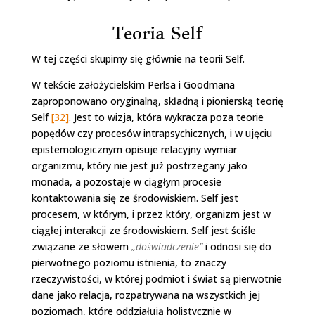
Teoria Self
W tej części skupimy się głównie na teorii Self.
W tekście założycielskim Perlsa i Goodmana
zaproponowano oryginalną, składną i pionierską teorię
Self
[32]
. Jest to wizja, która wykracza poza teorie
popędów czy procesów intrapsychicznych, i w ujęciu
epistemologicznym opisuje relacyjny wymiar
organizmu, który nie jest już postrzegany jako
monada, a pozostaje w ciągłym procesie
kontaktowania się ze środowiskiem. Self jest
procesem, w którym, i przez który, organizm jest w
ciągłej interakcji ze środowiskiem. Self jest ściśle
związane ze słowem
„doświadczenie”
i odnosi się do
pierwotnego poziomu istnienia, to znaczy
rzeczywistości, w której podmiot i świat są pierwotnie
dane jako relacja, rozpatrywana na wszystkich jej
poziomach, które oddziałują holistycznie w