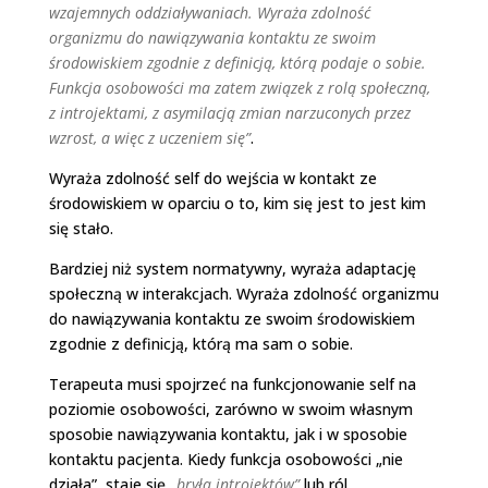
wzajemnych oddziaływaniach. Wyraża zdolność
organizmu do nawiązywania kontaktu ze swoim
środowiskiem zgodnie z definicją, którą podaje o sobie.
Funkcja osobowości ma zatem związek z rolą społeczną,
z introjektami, z asymilacją zmian narzuconych przez
wzrost, a więc z uczeniem się”
.
Wyraża zdolność self do wejścia w kontakt ze
środowiskiem w oparciu o to, kim się jest to jest kim
się stało.
Bardziej niż system normatywny, wyraża adaptację
społeczną w interakcjach. Wyraża zdolność organizmu
do nawiązywania kontaktu ze swoim środowiskiem
zgodnie z definicją, którą ma sam o sobie.
Terapeuta musi spojrzeć na funkcjonowanie self na
poziomie osobowości, zarówno w swoim własnym
sposobie nawiązywania kontaktu, jak i w sposobie
kontaktu pacjenta. Kiedy funkcja osobowości „nie
działa”, staje się
„bryłą introjektów”
lub ról