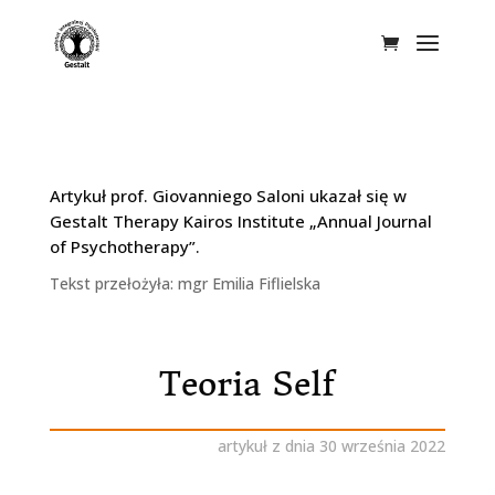
Artykuł prof. Giovanniego Saloni ukazał się w
Gestalt Therapy Kairos Institute
„A
nnual Journal
of Psychotherapy”.
Tekst przełożyła: mgr Emilia Fiflielska
Teoria Self
artykuł z dnia 30 września 2022