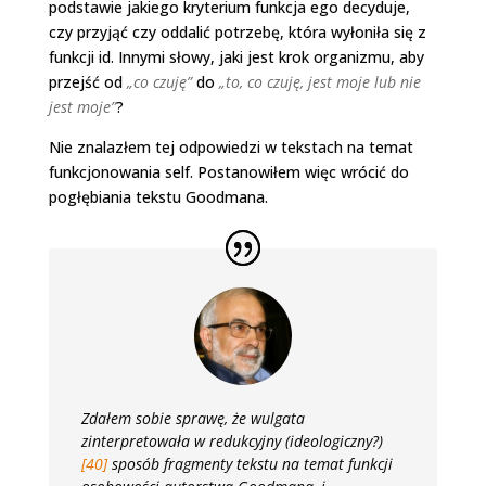
podstawie jakiego kryterium funkcja ego decyduje,
czy przyjąć czy oddalić potrzebę, która wyłoniła się z
funkcji id. Innymi słowy, jaki jest krok organizmu, aby
przejść od
„co czuję”
do
„to, co czuję, jest moje lub nie
jest moje”
?
Nie znalazłem tej odpowiedzi w tekstach na temat
funkcjonowania self. Postanowiłem więc wrócić do
pogłębiania tekstu Goodmana.
Zdałem sobie sprawę, że wulgata
zinterpretowała w redukcyjny (ideologiczny?)
[40]
sposób fragmenty tekstu na temat funkcji