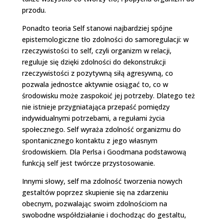
przodu.
Ponadto teoria Self stanowi najbardziej spójne
epistemologiczne tło zdolności do samoregulacji: w
rzeczywistości to self, czyli organizm w relacji,
reguluje się dzięki zdolności do dekonstrukcji
rzeczywistości z pozytywną siłą agresywną, co
pozwala jednostce aktywnie osiągać to, co w
środowisku może zaspokoić jej potrzeby. Dlatego też
nie istnieje przygniatająca przepaść pomiędzy
indywidualnymi potrzebami, a regułami życia
społecznego. Self wyraża zdolność organizmu do
spontanicznego kontaktu z jego własnym
środowiskiem. Dla Perlsa i Goodmana podstawową
funkcją self jest twórcze przystosowanie.
Innymi słowy, self ma zdolność tworzenia nowych
gestaltów poprzez skupienie się na zdarzeniu
obecnym, pozwalając swoim zdolnościom na
swobodne współdziałanie i dochodząc do gestaltu,