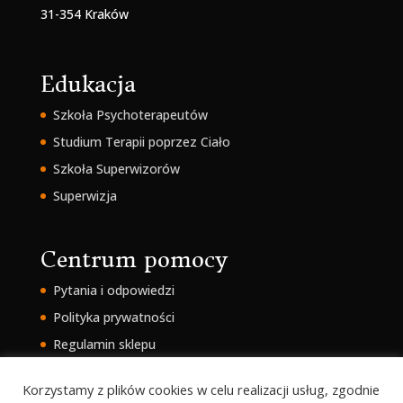
31-354 Kraków
Edukacja
Szkoła Psychoterapeutów
Studium Terapii poprzez Ciało
Szkoła Superwizorów
Superwizja
Centrum pomocy
Pytania i odpowiedzi
Polityka prywatności
Regulamin sklepu
Intranet
Korzystamy z plików cookies w celu realizacji usług, zgodnie