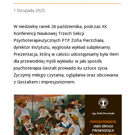
1 listopada 2025
W niedzielny ranek 26 października, podczas XX
Konferencji Naukowej Trzech Sekcji
Psychoterapeutycznych PTP Zofia Pierzchała,
dyrektor Instytutu, wygłosiła wykład subplenarny.
Prezentacja, którą w całości udostępniamy była tłem
dla przewodniej myśli wykładu: w jaki sposób
psychoterapia Gestalt prowadzi ku sztuce życia.
Życzymy miłego czytania, oglądania oraz obcowania
z Gestaltem i impresjonizmem.