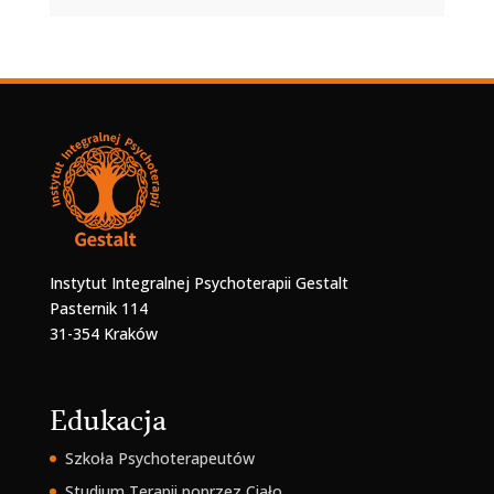
Instytut Integralnej Psychoterapii Gestalt
Pasternik 114
31-354 Kraków
Edukacja
Szkoła Psychoterapeutów
Studium Terapii poprzez Ciało