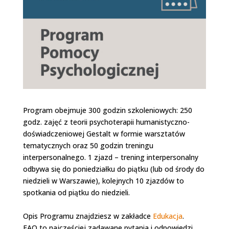
Program obejmuje 300 godzin szkoleniowych: 250
godz. zajęć z teorii psychoterapii humanistyczno-
doświadczeniowej Gestalt w formie warsztatów
tematycznych oraz 50 godzin treningu
interpersonalnego. 1 zjazd – trening interpersonalny
odbywa się do poniedziałku do piątku (lub od środy do
niedzieli w Warszawie), kolejnych 10 zjazdów to
spotkania od piątku do niedzieli.
Opis Programu znajdziesz w zakładce
Edukacja
.
FAQ to najczęściej zadawane pytania i odpowiedzi.