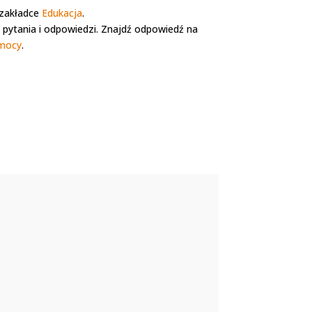
 zakładce
Edukacja
.
pytania i odpowiedzi. Znajdź odpowiedź na
mocy
.