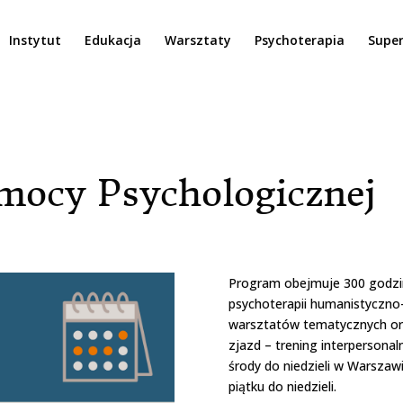
Instytut
Edukacja
Warsztaty
Psychoterapia
Super
mocy Psychologicznej
Program obejmuje 300 godzin 
psychoterapii humanistyczno
warsztatów tematycznych ora
zjazd – trening interpersonal
środy do niedzieli w Warszaw
piątku do niedzieli.