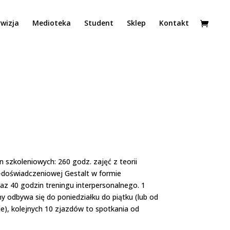
wizja
Medioteka
Student
Sklep
Kontakt
szkoleniowych: 260 godz. zajęć z teorii
-doświadczeniowej Gestalt w formie
z 40 godzin treningu interpersonalnego. 1
ny odbywa się do poniedziałku do piątku (lub od
ie), kolejnych 10 zjazdów to spotkania od