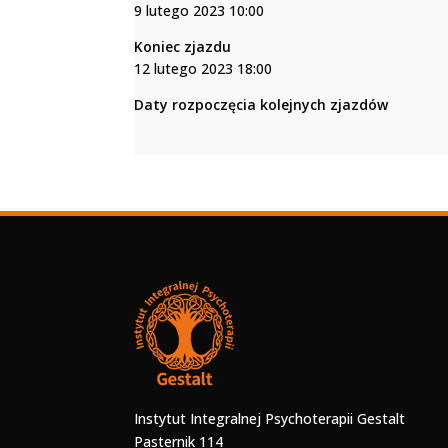
9 lutego 2023 10:00
Koniec zjazdu
12 lutego 2023 18:00
Daty rozpoczęcia kolejnych zjazdów
Instytut Integralnej Psychoterapii Gestalt
Pasternik 114