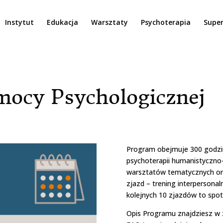
Instytut
Edukacja
Warsztaty
Psychoterapia
Super
mocy Psychologicznej
Program obejmuje 300 godzin 
psychoterapii humanistyczno
warsztatów tematycznych ora
zjazd – trening interpersona
kolejnych 10 zjazdów to spotk
Opis Programu znajdziesz w