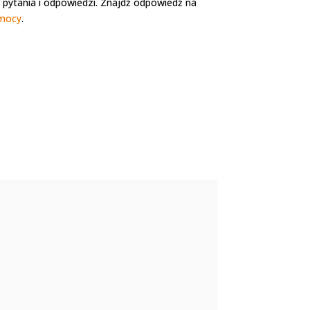
pytania i odpowiedzi. Znajdź odpowiedź na
mocy
.