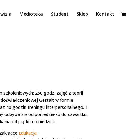
wizja
Medioteka
Student
Sklep
Kontakt
szkoleniowych: 260 godz. zajęć z teorii
-doświadczeniowej Gestalt w formie
z 40 godzin treningu interpersonalnego. 1
lny odbywa się od poniedziałku do czwartku,
ania od piątku do niedzieli.
 zakładce
Edukacja
.