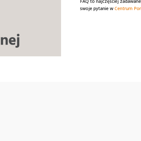
FAQ to najczęściej zadawane 
swoje pytanie w
Centrum Po